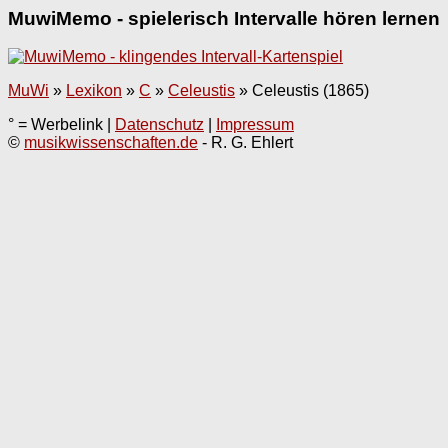
MuwiMemo - spielerisch Intervalle hören lernen
MuWi
»
Lexikon
»
C
»
Celeustis
»
Celeustis (1865)
° = Werbelink |
Datenschutz
|
Impressum
©
musikwissenschaften.de
- R. G. Ehlert