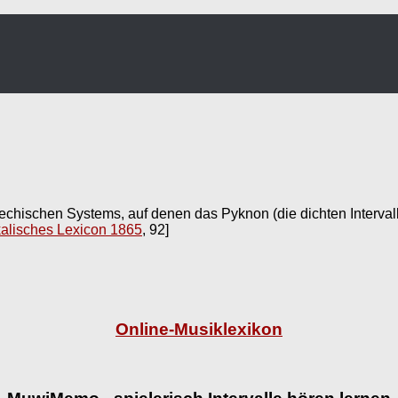
echischen Systems, auf denen das Pyknon (die dichten Interval
lisches Lexicon 1865
, 92]
Online-Musiklexikon