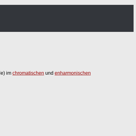
le) im
chromatischen
und
enharmonischen