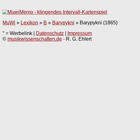
MuWi
»
Lexikon
»
B
»
Barypykni
»
Barypykni (1865)
° = Werbelink |
Datenschutz
|
Impressum
©
musikwissenschaften.de
- R. G. Ehlert