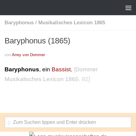
Baryphonus
/
Musikalisches Lexicon 1865
Baryphonus (1865)
von
Arrey von Dommer
Baryphonus
, ein
Bassist
.
[
Dommer
Musikalisches Lexicon 1865
, 92]