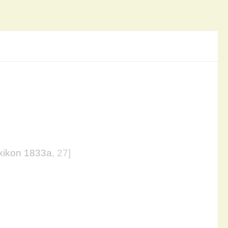
xikon 1833a
, 27]