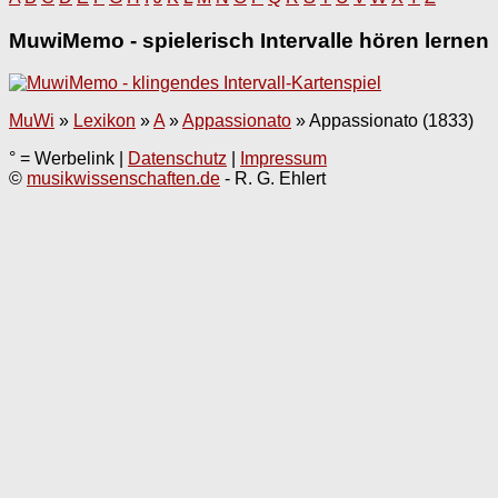
MuwiMemo - spielerisch Intervalle hören lernen
MuWi
»
Lexikon
»
A
»
Appassionato
»
Appassionato (1833)
° = Werbelink |
Datenschutz
|
Impressum
©
musikwissenschaften.de
- R. G. Ehlert