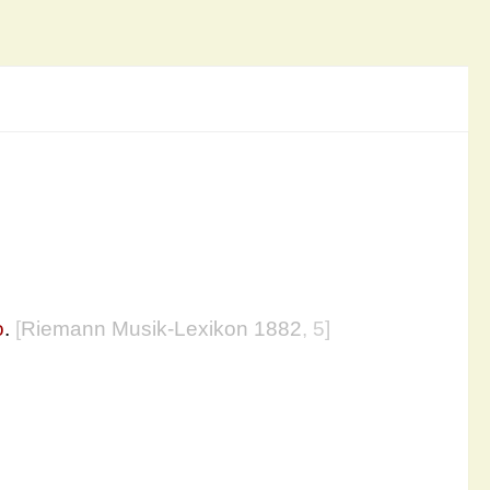
o
.
[
Riemann Musik-Lexikon 1882
, 5]