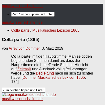
musikwissenschaften.de
musikwissenschaften.de
Colla parte
/
Musikalisches Lexicon 1865
Colla parte (1865)
von
Arrey von Dommer
3. März 2019
Colla parte
, mit der Hauptstimme. Man zeigt den
begleitenden Stimmen damit an, dass die
Hauptstimme die betreffende Stelle in Hinsicht
auf
Zeitmaß
und Ausdruck völlig frei vortragen
werde und die
Begleitung
nach ihr sich zu richten
habe.
[
Dommer Musikalisches Lexicon 1865
,
174]
musikwissenschaften.de