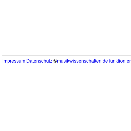
Impressum
Datenschutz
©
musikwissenschaften.de
funktionier