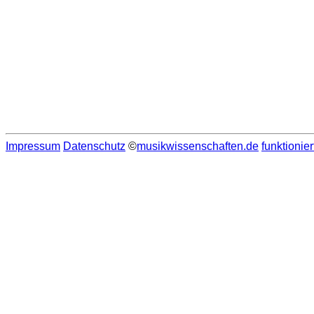
Impressum
Datenschutz
©
musikwissenschaften.de
funktionier